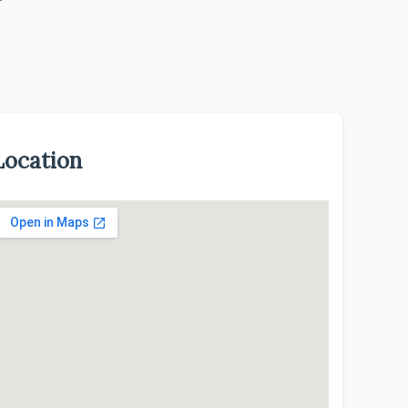
Location