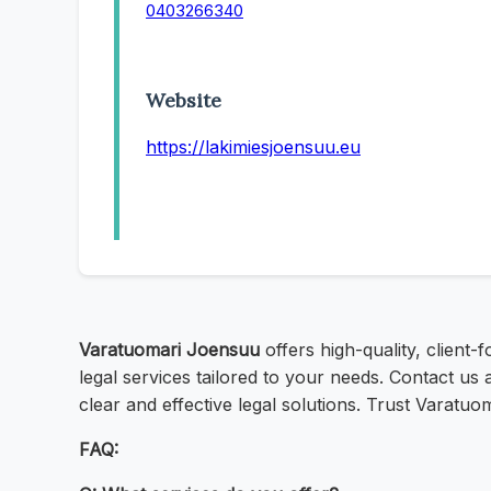
0403266340
Website
https://lakimiesjoensuu.eu
Varatuomari Joensuu
offers high-quality, client
legal services tailored to your needs. Contact us
clear and effective legal solutions. Trust Varatu
FAQ: