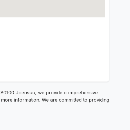
a 1, 80100 Joensuu, we provide comprehensive
or more information. We are committed to providing