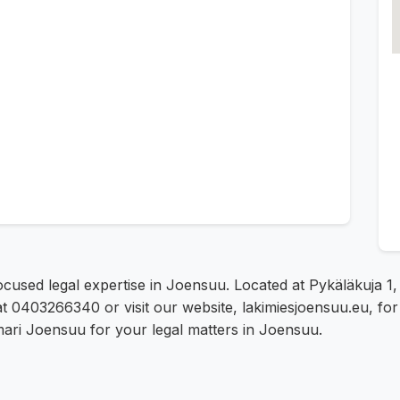
-focused legal expertise in Joensuu. Located at Pykäläkuj
 at 0403266340 or visit our website, lakimiesjoensuu.eu, f
omari Joensuu for your legal matters in Joensuu.